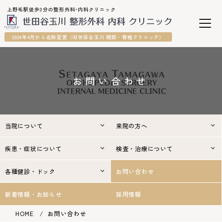
上野毛駅徒歩3分の整形外科•内科クリニック
2024年4月から名称変更（旧世田谷玉川 関節・脊椎クリニック）
お問い合わせ
当院について
来院の方へ
疾患・症状について
検査・治療について
各種健診・ドック
お問い合わせ
新着情報・お知らせ
採用情報
HOME
お問い合わせ