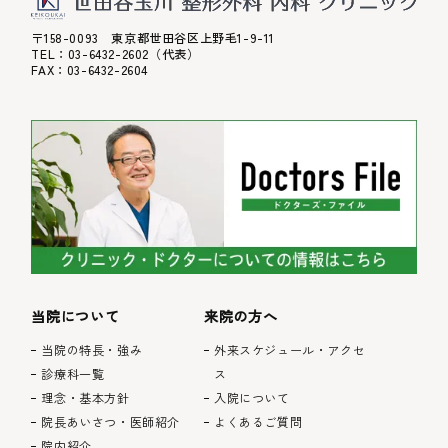
〒158-0093 東京都世田谷区上野毛1-9-11
TEL：
03-6432-2602
（代表）
FAX：03-6432-2604
当院について
来院の方へ
当院の特長・強み
外来スケジュール・アクセ
診療科一覧
ス
理念・基本方針
入院について
院長あいさつ・医師紹介
よくあるご質問
院内紹介