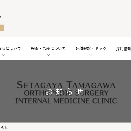
症状について
検査・治療について
各種健診・ドック
採用情
お知らせ
知らせ