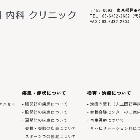
〒158-0093 東京都世田
TEL：
03-6432-2602
（代
FAX：03-6432-2604
疾患・症状について
検査・治療について
アクセス
膝関節の疾患について
治療の流れ（人工関節手
股関節の疾患について
脊椎脊髄センターのご案
肩関節の疾患について
再生医療について
脊椎・脊髄の疾患について
リハビリテーション科に
スポーツでの怪我について