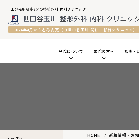
上野毛駅徒歩3分の整形外科•内科クリニック
2024年4月から名称変更（旧世田谷玉川 関節・脊椎クリニック）
当院について
来院の方へ
疾患・
HOME
新着情報・お
トップへ