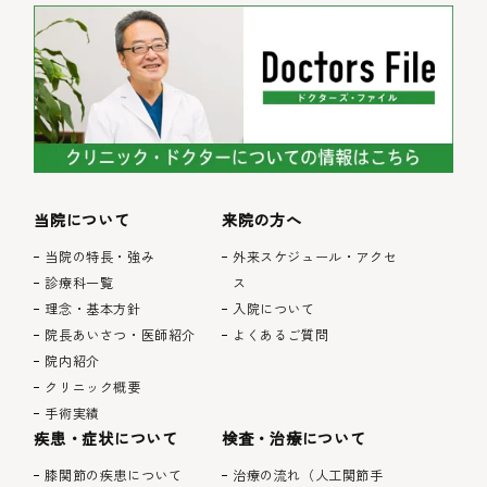
当院について
来院の方へ
当院の特長・強み
外来スケジュール・アクセ
診療科一覧
ス
理念・基本方針
入院について
院長あいさつ・医師紹介
よくあるご質問
院内紹介
クリニック概要
手術実績
疾患・症状について
検査・治療について
膝関節の疾患について
治療の流れ（人工関節手