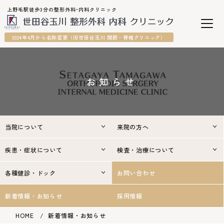
上野毛駅徒歩3分の整形外科•内科クリニック
2024年4月から名称変更（旧世田谷玉川 関節・脊椎クリニック）
お知らせ
当院について
来院の方へ
疾患・症状について
検査・治療について
各種健診・ドック
お問い合わせ
新着情報・お知らせ
採用情報
HOME
新着情報・お知らせ